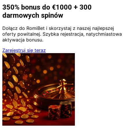
350% bonus do €1000 + 300
darmowych spinów
Dołącz do RomiBet i skorzystaj z naszej najlepszej
oferty powitalnej. Szybka rejestracja, natychmiastowa
aktywacja bonusu.
Zarejestruj się teraz