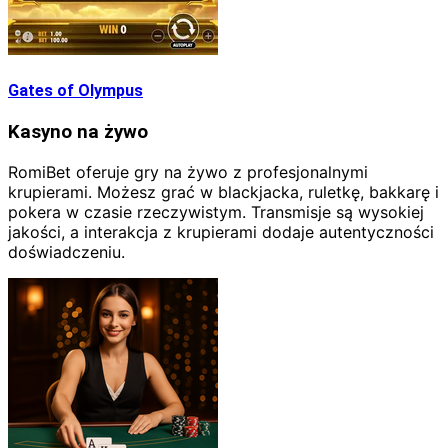
Gates of Olympus
Kasyno na żywo
RomiBet oferuje gry na żywo z profesjonalnymi
krupierami. Możesz grać w blackjacka, ruletkę, bakkarę i
pokera w czasie rzeczywistym. Transmisje są wysokiej
jakości, a interakcja z krupierami dodaje autentyczności
doświadczeniu.