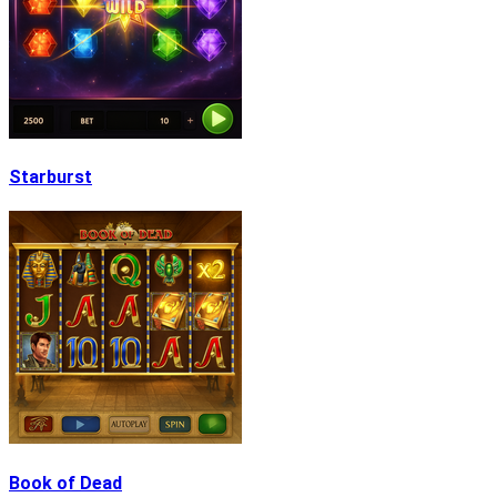
Starburst
Book of Dead