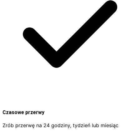
Czasowe przerwy
Zrób przerwę na 24 godziny, tydzień lub miesiąc