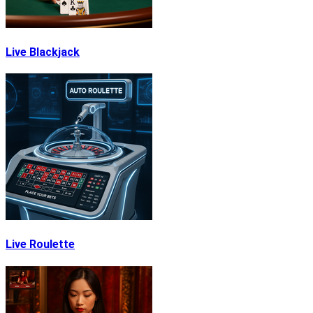
Live Blackjack
Live Roulette